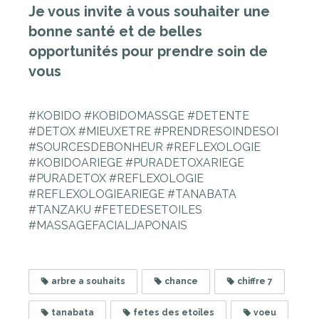
Je vous invite à vous souhaiter une
bonne santé et de belles
opportunités pour prendre soin de
vous
#KOBIDO #KOBIDOMASSGE #DETENTE
#DETOX #MIEUXETRE #PRENDRESOINDESOI
#SOURCESDEBONHEUR #REFLEXOLOGIE
#KOBIDOARIEGE #PURADETOXARIEGE
#PURADETOX #REFLEXOLOGIE
#REFLEXOLOGIEARIEGE #TANABATA
#TANZAKU #FETEDESETOILES
#MASSAGEFACIALJAPONAIS
arbre a souhaits
chance
chiffre 7
tanabata
fetes des etoiles
voeu