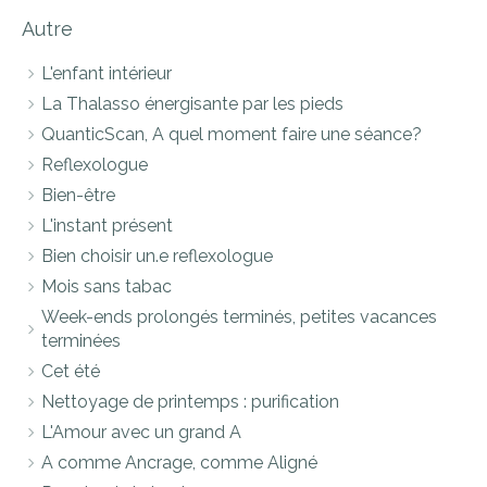
Autre
L'enfant intérieur
La Thalasso énergisante par les pieds
QuanticScan, A quel moment faire une séance?
Reflexologue
Bien-être
L'instant présent
Bien choisir un.e reflexologue
Mois sans tabac
Week-ends prolongés terminés, petites vacances
terminées
Cet été
Nettoyage de printemps : purification
L'Amour avec un grand A
A comme Ancrage, comme Aligné