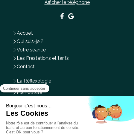
Afficher le téléphone
Accueil
Qui suis-je ?
Votre séance
Les Prestations et tarifs
Contact
La Réflexologie
Plan du site
Mentions légales
Les
Lundi
,
Mardi
et
Vendredi
de
9h30
à
19h30
Le
Samedi
de
9h30
à
17h