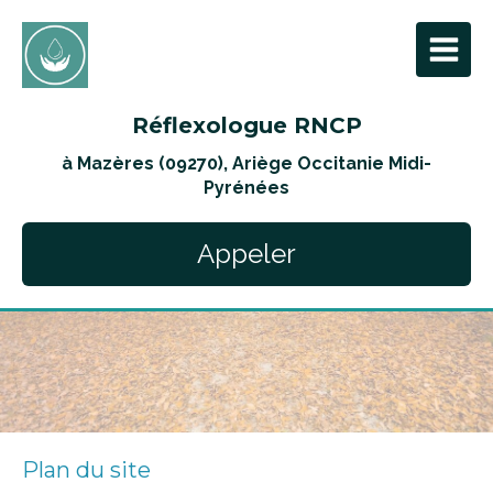
Réflexologue RNCP
à Mazères (09270), Ariège Occitanie Midi-
Pyrénées
Appeler
Plan du site