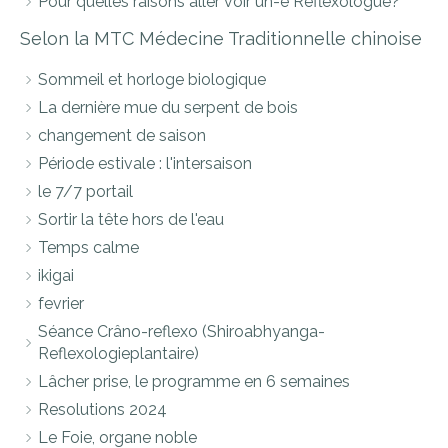
Pour quelles raisons aller voir un-e Réflexologue?
Selon la MTC Médecine Traditionnelle chinoise
Sommeil et horloge biologique
La dernière mue du serpent de bois
changement de saison
Période estivale : l'intersaison
le 7/7 portail
Sortir la tête hors de l'eau
Temps calme
ikigai
fevrier
Séance Crâno-reflexo (Shiroabhyanga-
Reflexologieplantaire)
Lâcher prise, le programme en 6 semaines
Resolutions 2024
Le Foie, organe noble