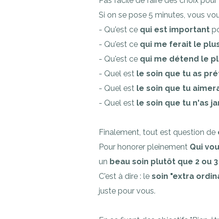
Pas facile de faire des choix pour 
Si on se pose 5 minutes, vous vou
- Qu'est ce
qui est important
p
- Qu'est ce
qui me ferait le plus
- Qu'est ce
qui me détend le p
- Quel est
le soin que tu as pr
- Quel est
le soin que tu aimer
- Quel est
le soin que tu n'as 
Finalement, tout est question de
Pour honorer pleinement
Qui vo
un
beau soin plutôt que 2 ou 
C'est à dire : le
soin "extra ordin
juste pour vous.