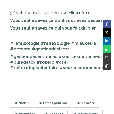
5/ Votre souhait d'aller vers un
Mieux être :
Vous seul.e savez ce dont vous avez besoin
Vous seul.e savez ce qui vous fait du bien
#refelxologie #reflexologie #mieuxetre
#detente #gestiondustress
#gestiondesemotions #sourcesdebonheur
#puradetox #kobido #oser
#reflexologieplantaire #sourcesdebonheur
choisir
temps pour soi
bienetre