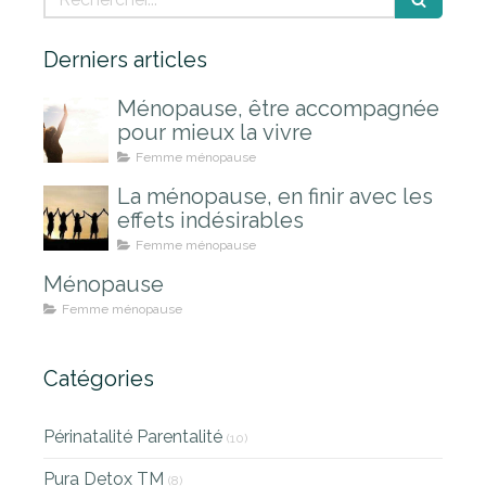
Derniers articles
Ménopause, être accompagnée
pour mieux la vivre
Femme ménopause
La ménopause, en finir avec les
effets indésirables
Femme ménopause
Ménopause
Femme ménopause
Catégories
Périnatalité Parentalité
(10)
Pura Detox TM
(8)