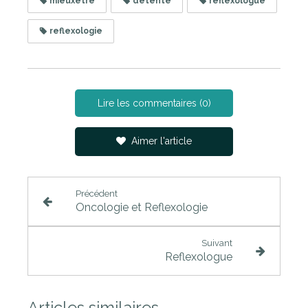
mieuxetre
detente
reflexologue
reflexologie
Lire les commentaires (0)
Aimer l'article
Précédent
Oncologie et Reflexologie
Suivant
Reflexologue
Articles similaires