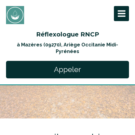
Réflexologue RNCP
à Mazères (09270), Ariège Occitanie Midi-
Pyrénées
Appeler