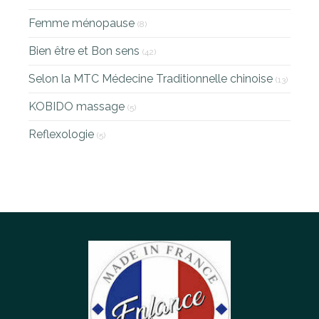
Femme ménopause
(8)
Bien être et Bon sens
(42)
Selon la MTC Médecine Traditionnelle chinoise
(13)
KOBIDO massage
(5)
Reflexologie
(5)