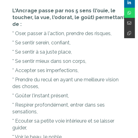
L'Ancrage passe par nos 5 sens (l'ouie, le
toucher, la vue, l'odorat, le goût) permettant
de :
* Oser, passer à l'action, prendre des risques,
* Se sentir serein, confiant,
* Se sentir à sa juste place,
* Se sentir mieux dans son corps,
* Accepter ses imperfections,
* Prendre du recul en ayant une meilleure vision
des choses,
* Goûter l'instant présent,
* Respirer profondément, entrer dans ses
sensations,
* Ecouter sa petite voie intérieure et se laisser
guider,
* Voir le beau, le noble,