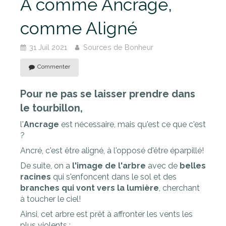
A comme Ancrage,
comme Aligné
31 Juil 2021
Sources de Bonheur
Commenter
Pour ne pas se laisser prendre dans
le tourbillon,
l'
Ancrage
est nécessaire, mais qu'est ce que c'est
?
Ancré, c'est être aligné, à l'opposé d'être éparpillé!
De suite, on a
l'image de l'arbre
avec de
belles
racines
qui s'enfoncent dans le sol et des
branches qui vont vers la lumière
, cherchant
à toucher le ciel!
Ainsi, cet arbre est prêt à affronter les vents les
plus violents :