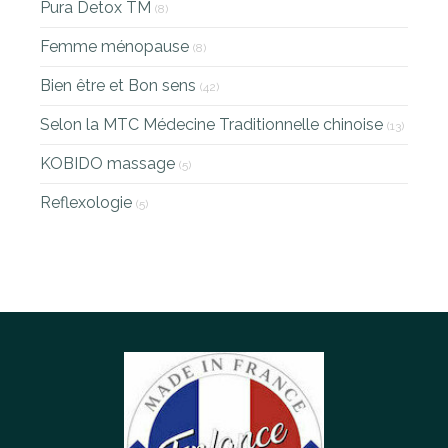
Pura Detox TM
(8)
Femme ménopause
(8)
Bien être et Bon sens
(42)
Selon la MTC Médecine Traditionnelle chinoise
(13)
KOBIDO massage
(5)
Reflexologie
(5)