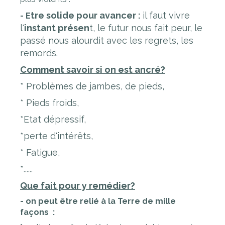
tre solide pour avancer :
il faut vivre
- E
l'
instant présen
t, le futur nous fait peur, le
passé nous alourdit avec les regrets, les
remords.
Comment savoir si on est ancré?
* Problèmes de jambes, de pieds,
* Pieds froids,
*Etat dépressif,
*perte d'intérêts,
* Fatigue,
*......
Que fait pour y remédier?
- on peut être relié à la Terre de mille
façons :