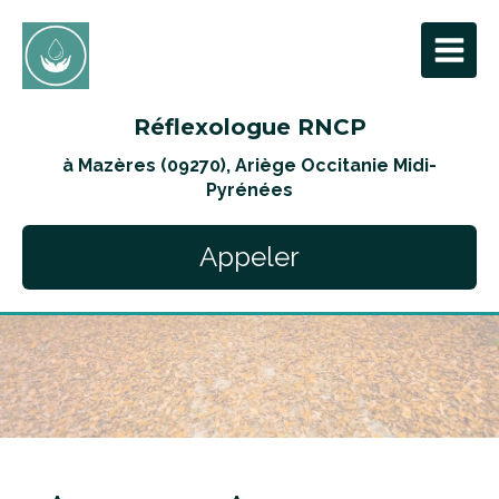
Réflexologue RNCP
à Mazères (09270), Ariège Occitanie Midi-
Pyrénées
Appeler