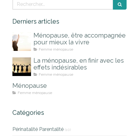
Rechercher
Derniers articles
Ménopause, être accompagnée
pour mieux la vivre
Femme ménopause
La ménopause, en finir avec les
effets indésirables
Femme ménopause
Ménopause
Femme ménopause
Catégories
Périnatalité Parentalité
(10)