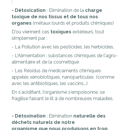
:
- Détoxication
: Elimination de la
charge
toxique de nos tissus et de tous nos
organes
(métaux lourds et produits chimiques)
D'où viennent ces
toxiques
extérieurs, tout
simplement par :
- La Pollution avec les pesticides, les herbicides,
- L'Alimentation : substances chimiques de l'agro-
alimentaire et de la cosmétique
- Les Résidus de médicaments chimiques
appelés xénobiotiques, nanoparticules (comme
avec les antibiotiques, les vaccins...)
En s'acidifiant, l'organisme s'empoisonne, se
fragilise faisant le lit à de nombreuses maladies.
- Détoxination
: Elimination
naturelle des
déchets naturels de notre
organisme que nous produisons en trop