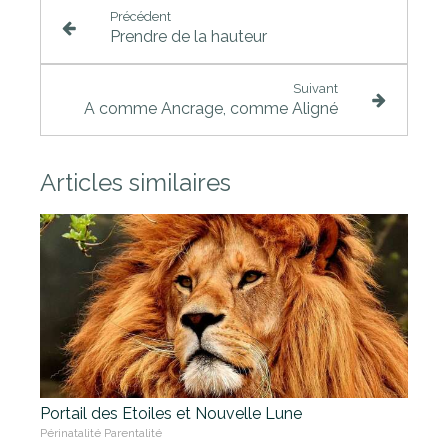
Précédent
Prendre de la hauteur
Suivant
A comme Ancrage, comme Aligné
Articles similaires
Portail des Etoiles et Nouvelle Lune
Périnatalité Parentalité