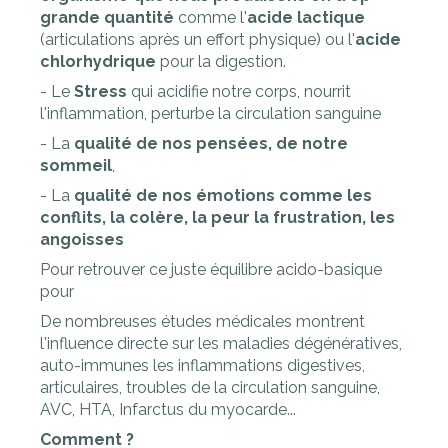
grande quantité
comme l'
acide lactique
(articulations après un effort physique) ou l'
acide
chlorhydrique
pour la digestion.
- Le
Stress
qui acidifie notre corps, nourrit
l'inflammation, perturbe la circulation sanguine
- La
qualité de nos pensées, de notre
sommeil
,
- La
qualité de nos émotions comme les
conflits, la colère, la peur la frustration, les
angoisses
Pour retrouver ce juste équilibre acido-basique
pour
De nombreuses études médicales montrent
l'influence directe sur les maladies dégénératives,
auto-immunes les inflammations digestives,
articulaires, troubles de la circulation sanguine,
AVC, HTA, Infarctus du myocarde...
Comment ?