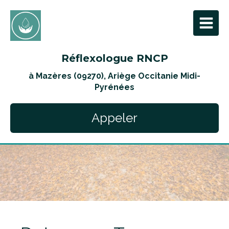
Réflexologue RNCP
à Mazères (09270), Ariège Occitanie Midi-
Pyrénées
Appeler