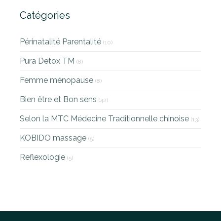
Catégories
Périnatalité Parentalité
(10)
Pura Detox TM
(8)
Femme ménopause
(8)
Bien être et Bon sens
(42)
Selon la MTC Médecine Traditionnelle chinoise
(13)
KOBIDO massage
(5)
Reflexologie
(5)