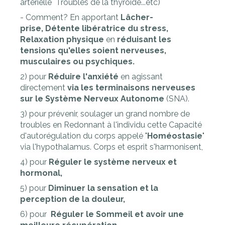
artérielle Troubles de la thyroide...etc)
- Comment? En apportant
Lâcher-
prise,
Détente libératrice du stress,
Relaxation physique
en
réduisant les
tensions qu'elles soient nerveuses,
musculaires ou psychiques.
2) pour
Réduire l'anxiété
en agissant
directement
via les terminaisons nerveuses
sur le Système Nerveux Autonome
(SNA).
3) pour prévenir, soulager un grand nombre de
troubles en Redonnant à l'individu cette Capacité
d'autorégulation du corps appelé "
Homéostasie
"
via l'hypothalamus. Corps et esprit s'harmonisent,
4) pour
Réguler le système nerveux et
hormonal,
5) pour
Diminuer la sensation et la
perception de la douleur,
6) pour
Réguler le Sommeil et avoir une