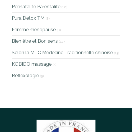
Périnatalité Parentalité
(10)
Pura Detox TM
(8)
Femme ménopause
(8)
Bien être et Bon sens
(42)
Selon la MTC Médecine Traditionnelle chinoise
(13)
KOBIDO massage
(5)
Reflexologie
(5)