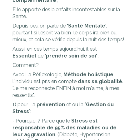
complémentaire
",
Elle apporte des bienfaits incontestables sur la
Santé.
Depuis peu on parle de "
Santé Mentale
".
pourtant si l'esprit va bien le corps ira bien ou
mieux, et cela se vérifie depuis la nuit des temps!
Aussi, en ces temps aujourd'hui, il est
Essentiel
de "
prendre soin de soi
" :
Comment?
Avec La Réflexologie,
Méthode holistique
,
l'individu est pris en compte
dans sa globalité
.
"Je me reconnecte ENFIN à moi m'aime, à mes
ressentis"..
1) pour La
prévention
et ou la "
Gestion du
Stress
":
- Pourquoi,? Parce que le
Stress est
responsable de 95% des maladies ou de
leur aggravation
. (Diabète, Hypertension