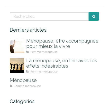
Rechercher
Derniers articles
Ménopause, être accompagnée
pour mieux la vivre
Femme ménopause
La ménopause, en finir avec les
effets indésirables
Femme ménopause
Ménopause
Femme ménopause
Catégories