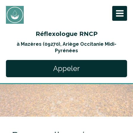
Réflexologue RNCP
à Mazères (09270), Ariège Occitanie Midi-
Pyrénées
Appeler