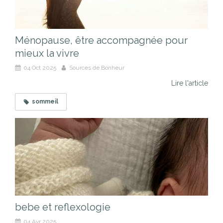
Ménopause, être accompagnée pour
mieux la vivre
04 Oct 2025
Sources de Bonheur
Lire l'article
sommeil
bebe et reflexologie
04 Avr 2025