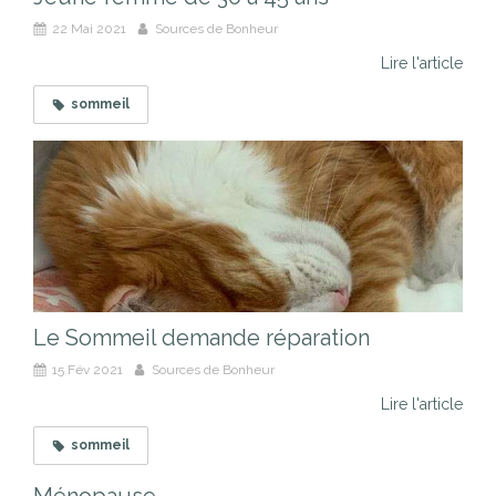
22 Mai 2021
Sources de Bonheur
Lire l'article
sommeil
Le Sommeil demande réparation
15 Fév 2021
Sources de Bonheur
Lire l'article
sommeil
Ménopause