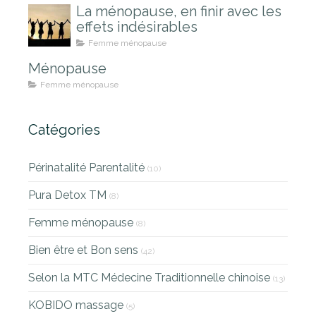
La ménopause, en finir avec les
effets indésirables
Femme ménopause
Ménopause
Femme ménopause
Catégories
Périnatalité Parentalité
(10)
Pura Detox TM
(8)
Femme ménopause
(8)
Bien être et Bon sens
(42)
Selon la MTC Médecine Traditionnelle chinoise
(13)
KOBIDO massage
(5)