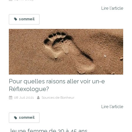
Lire l'article
sommeil
Pour quelles raisons aller voir un-e
Réflexologue?
08 Juil 2021
Sources de Bonheur
Lire l'article
sommeil
Jeune femme de 30 à 45 ans