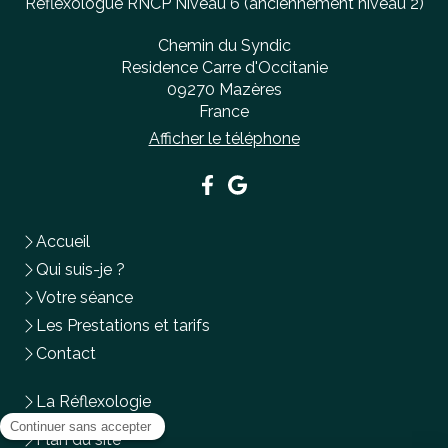
Réflexologue RNCP Niveau 6 (anciennement niveau 2)
Chemin du Syndic
Residence Carre d'Occitanie
09270
Mazères
France
Afficher le téléphone
Accueil
Qui suis-je ?
Votre séance
Les Prestations et tarifs
Contact
La Réflexologie
Plan du site