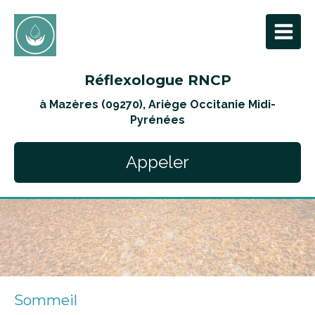
Réflexologue RNCP
à Mazères (09270), Ariège Occitanie Midi-
Pyrénées
Appeler
Sommeil