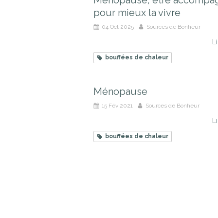
Ménopause, être accompa
pour mieux la vivre
04 Oct 2025
Sources de Bonheur
Li
bouffées de chaleur
Ménopause
15 Fév 2021
Sources de Bonheur
Li
bouffées de chaleur