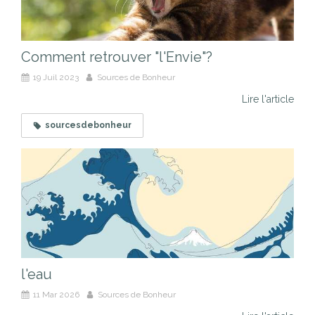
Comment retrouver "l'Envie"?
19 Juil 2023
Sources de Bonheur
Lire l'article
sourcesdebonheur
l'eau
11 Mar 2026
Sources de Bonheur