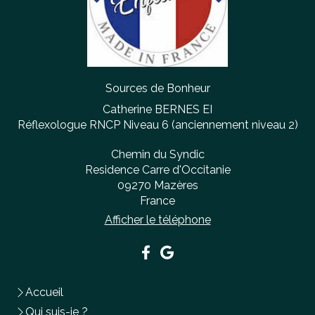
Sources de Bonheur
Catherine BERNES EI
Réflexologue RNCP Niveau 6 (anciennement niveau 2)
Chemin du Syndic
Residence Carre d'Occitanie
09270
Mazères
France
Afficher le téléphone
Accueil
Qui suis-je ?