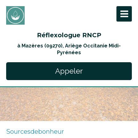
Réflexologue RNCP
à Mazères (09270), Ariège Occitanie Midi-
Pyrénées
Appeler
Sourcesdebonheur