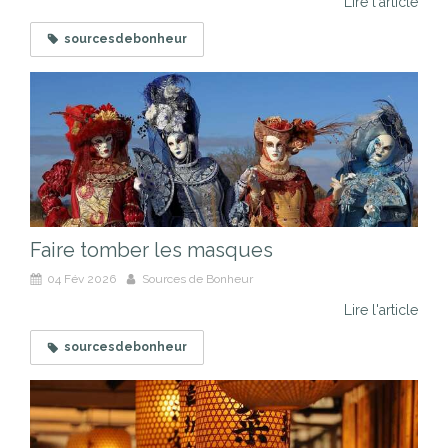
Lire l'article
sourcesdebonheur
Faire tomber les masques
04 Fév 2026
Sources de Bonheur
Lire l'article
sourcesdebonheur