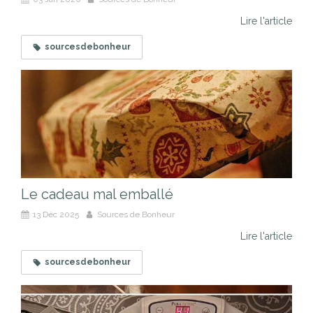
Lire l'article
sourcesdebonheur
Le cadeau mal emballé
13 Déc 2025
Sources de Bonheur
Lire l'article
sourcesdebonheur