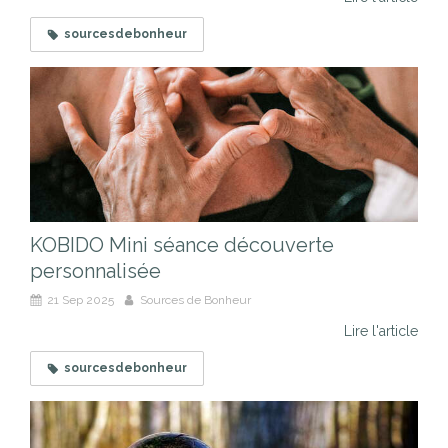
sourcesdebonheur
KOBIDO Mini séance découverte
personnalisée
21 Sep 2025
Sources de Bonheur
Lire l'article
sourcesdebonheur