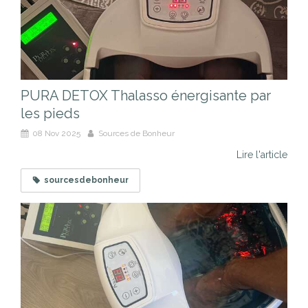
PURA DETOX Thalasso énergisante par
les pieds
08 Nov 2025
Sources de Bonheur
Lire l'article
sourcesdebonheur