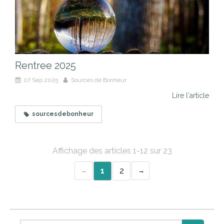
Rentree 2025
07 Sep 2025
Sources de Bonheur
Lire l'article
sourcesdebonheur
Affichage des articles 1-12 sur 23
1
2