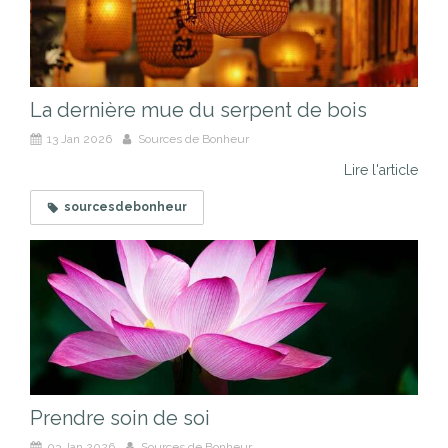
La dernière mue du serpent de bois
13 Jan 2026
Sources de Bonheur
Lire l'article
sourcesdebonheur
Prendre soin de soi
03 Jan 2026
Sources de Bonheur