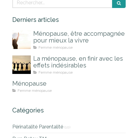
Rechercher
Derniers articles
Ménopause, être accompagnée
pour mieux la vivre
Femme ménopause
La ménopause, en finir avec les
effets indésirables
Femme ménopause
Ménopause
Femme ménopause
Catégories
Périnatalité Parentalité
(10)