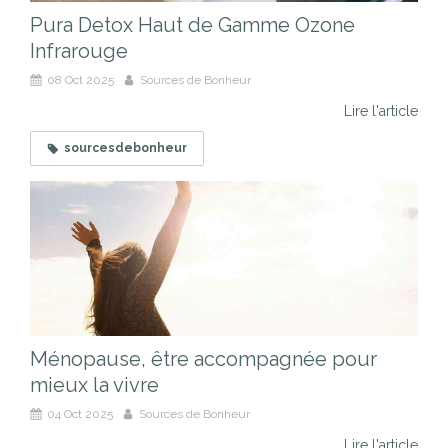
Pura Detox Haut de Gamme Ozone
Infrarouge
08 Oct 2025
Sources de Bonheur
Lire l'article
sourcesdebonheur
Ménopause, être accompagnée pour
mieux la vivre
04 Oct 2025
Sources de Bonheur
Lire l'article