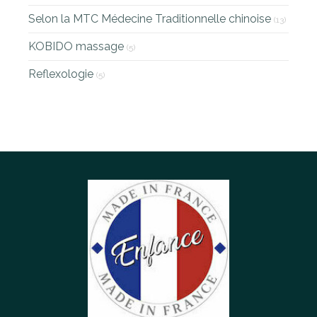
Selon la MTC Médecine Traditionnelle chinoise
(13)
KOBIDO massage
(5)
Reflexologie
(5)