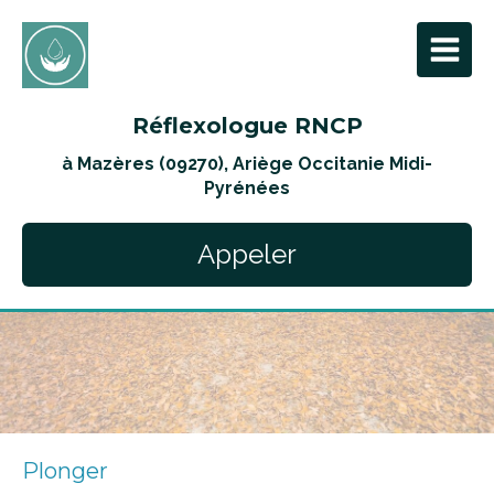
Réflexologue RNCP
à Mazères (09270), Ariège Occitanie Midi-
Pyrénées
Appeler
Plonger