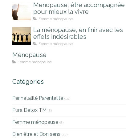
Ménopause, être accompagnée
pour mieux la vivre
Femme ménopause
La ménopause, en finir avec les
effets indésirables
Femme ménopause
Ménopause
Femme ménopause
Catégories
Périnatalité Parentalité
(10)
Pura Detox TM
(8)
Femme ménopause
(8)
Bien être et Bon sens
(42)