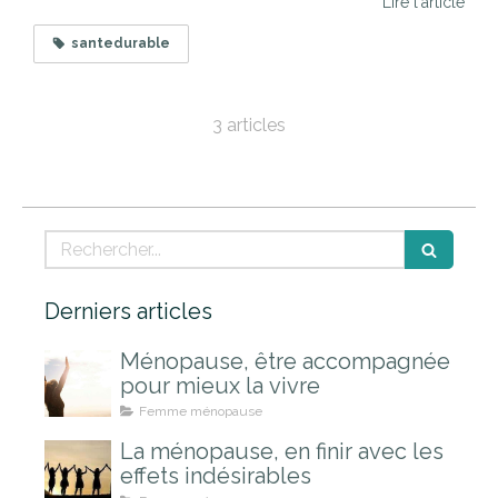
Lire l'article
santedurable
3 articles
Rechercher
Derniers articles
Ménopause, être accompagnée
pour mieux la vivre
Femme ménopause
La ménopause, en finir avec les
effets indésirables