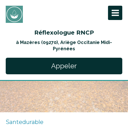
Réflexologue RNCP
à Mazères (09270), Ariège Occitanie Midi-
Pyrénées
Appeler
Santedurable