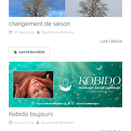
changement de saison
28 Sep 2025
Sources de Bonheur
Lire l'article
santedurable
Kobido toujours
23 Juil 2025
Sources de Bonheur