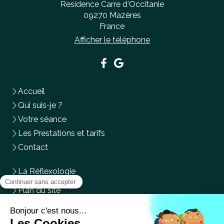
Residence Carre d'Occitanie
09270
Mazères
France
Afficher le téléphone
Accueil
Qui suis-je ?
Votre séance
Les Prestations et tarifs
Contact
La Réflexologie
Plan du site
Mentions légales