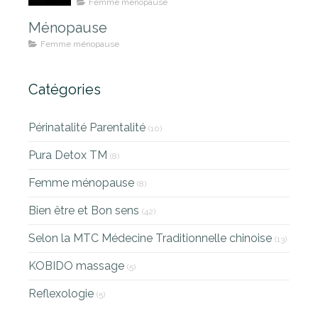
Femme ménopause
Ménopause
Femme ménopause
Catégories
Périnatalité Parentalité
(10)
Pura Detox TM
(8)
Femme ménopause
(8)
Bien être et Bon sens
(42)
Selon la MTC Médecine Traditionnelle chinoise
(13)
KOBIDO massage
(5)
Reflexologie
(5)