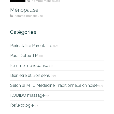
Femme ménopause
Ménopause
Femme ménopause
Catégories
Périnatalité Parentalité
(10)
Pura Detox TM
(8)
Femme ménopause
(8)
Bien être et Bon sens
(42)
Selon la MTC Médecine Traditionnelle chinoise
(13)
KOBIDO massage
(5)
Reflexologie
(5)