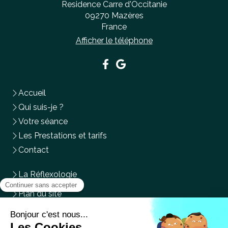
Residence Carre d'Occitanie
09270
Mazères
France
Afficher le téléphone
Accueil
Qui suis-je ?
Votre séance
Les Prestations et tarifs
Contact
La Réflexologie
Plan du site
Mentions légales