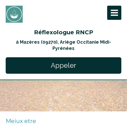
Réflexologue RNCP
à Mazères (09270), Ariège Occitanie Midi-
Pyrénées
Appeler
Meiux etre