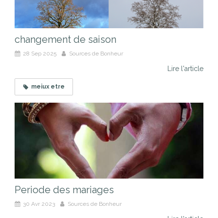
changement de saison
28 Sep 2025
Sources de Bonheur
Lire l'article
meiux etre
Periode des mariages
30 Avr 2023
Sources de Bonheur