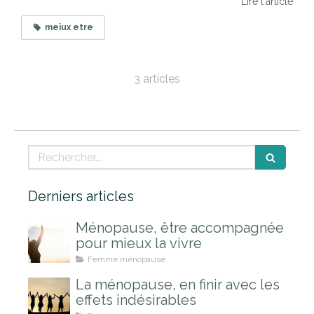
Lire l'article
meiux etre
3 articles
Rechercher
Derniers articles
Ménopause, être accompagnée
pour mieux la vivre
Femme ménopause
La ménopause, en finir avec les
effets indésirables