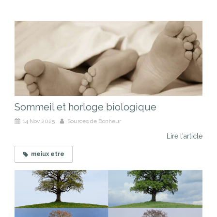
Sommeil et horloge biologique
14 Nov 2025
Sources de Bonheur
Lire l'article
meiux etre