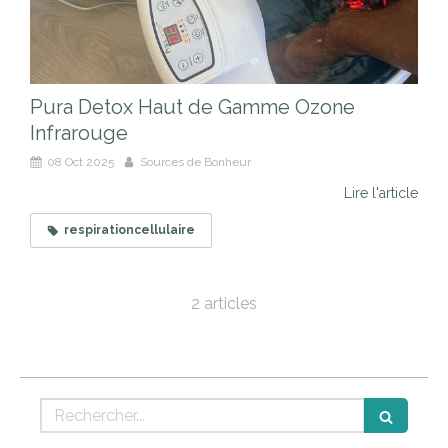
Pura Detox Haut de Gamme Ozone
Infrarouge
08 Oct 2025
Sources de Bonheur
Lire l'article
respirationcellulaire
2 articles
Rechercher