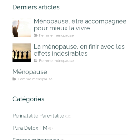
Derniers articles
Ménopause, être accompagnée
pour mieux la vivre
Femme ménopause
La ménopause, en finir avec les
effets indésirables
Femme ménopause
Ménopause
Femme ménopause
Catégories
Périnatalité Parentalité
(10)
Pura Detox TM
(8)