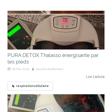
PURA DETOX Thalasso énergisante par
les pieds
08 Nov 2025
Sources de Bonheur
Lire l'article
respirationcellulaire