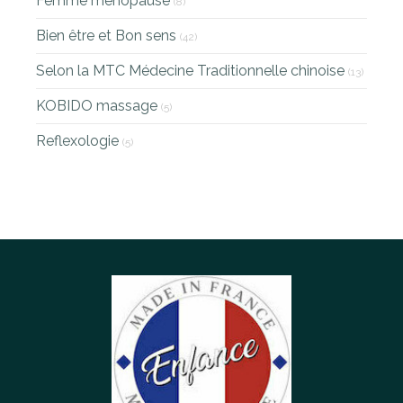
Femme ménopause
(8)
Bien être et Bon sens
(42)
Selon la MTC Médecine Traditionnelle chinoise
(13)
KOBIDO massage
(5)
Reflexologie
(5)