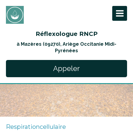
Réflexologue RNCP
à Mazères (09270), Ariège Occitanie Midi-
Pyrénées
Appeler
Respirationcellulaire