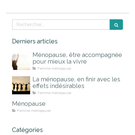
Rechercher
Derniers articles
Ménopause, être accompagnée
pour mieux la vivre
Femme ménopause
La ménopause, en finir avec les
effets indésirables
Femme ménopause
Ménopause
Femme ménopause
Catégories