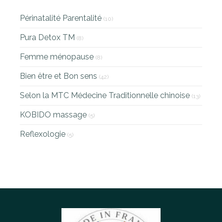
Périnatalité Parentalité
(10)
Pura Detox TM
(8)
Femme ménopause
(8)
Bien être et Bon sens
(42)
Selon la MTC Médecine Traditionnelle chinoise
(13)
KOBIDO massage
(5)
Reflexologie
(5)