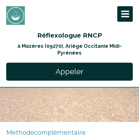
Réflexologue RNCP
à Mazères (09270), Ariège Occitanie Midi-
Pyrénées
Appeler
Methodecomplémentaire