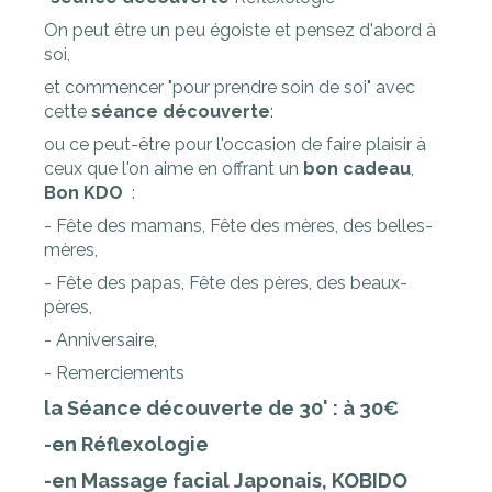
On peut être un peu égoiste et pensez d'abord à
soi,
et commencer "pour prendre soin de soi" avec
cette
séance découverte
:
ou ce peut-être pour l'occasion de faire plaisir à
ceux que l'on aime en offrant un
bon cadeau
,
Bon KDO
:
- Fête des mamans, Fête des mères, des belles-
mères,
- Fête des papas, Fête des pères, des beaux-
pères,
- Anniversaire,
- Remerciements
la Séance découverte de 30' : à 30€
-en Réflexologie
-en Massage facial Japonais, KOBIDO