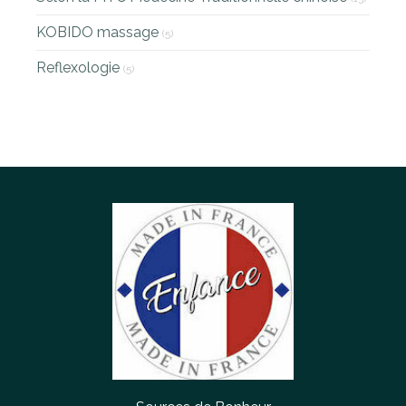
KOBIDO massage
(5)
Reflexologie
(5)