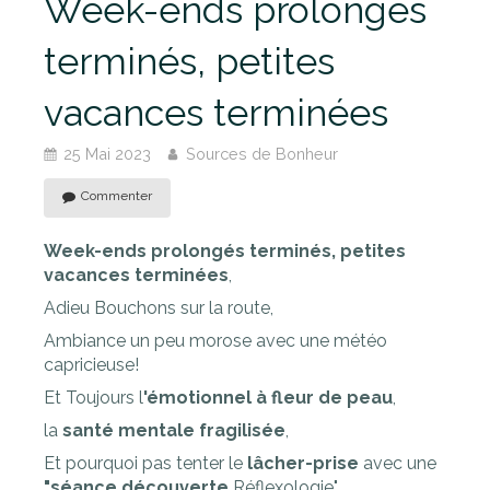
Week-ends prolongés
terminés, petites
vacances terminées
25 Mai 2023
Sources de Bonheur
Commenter
Week-ends prolongés terminés, petites
vacances terminées
,
Adieu Bouchons sur la route,
Ambiance un peu morose avec une météo
capricieuse!
Et Toujours l
'émotionnel à fleur de peau
,
la
santé mentale fragilisée
,
Et pourquoi pas tenter le
lâcher-prise
avec une
"séance découverte
Réflexologie"