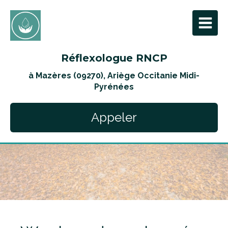
Réflexologue RNCP
à Mazères (09270), Ariège Occitanie Midi-
Pyrénées
Appeler