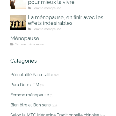
pour mieux la vivre
Femme ménopause
La ménopause, en finir avec les
effets indésirables
Femme ménopause
Ménopause
Femme ménopause
Catégories
Périnatalité Parentalité
(10)
Pura Detox TM
(8)
Femme ménopause
(8)
Bien être et Bon sens
(42)
Selon la MTC Médecine Traditionnelle chinoise
(13)