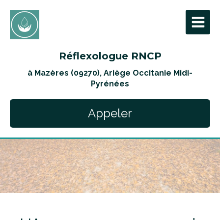
Réflexologue RNCP
à Mazères (09270), Ariège Occitanie Midi-
Pyrénées
Appeler