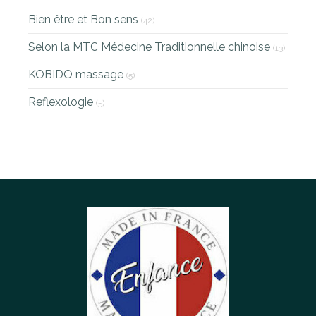
Bien être et Bon sens
(42)
Selon la MTC Médecine Traditionnelle chinoise
(13)
KOBIDO massage
(5)
Reflexologie
(5)