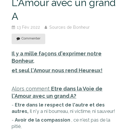
L'Amour avec un grand
A
13 Fév 2022
Sources de Bonheur
Commenter
Il y a mille façons d'exprimer notre
Bonheur,
et seul l'Amour nous rend Heureux!
Alors comment
Etre dans la Voie de
l'Amour avec un grand A?
-
Etre dans le respect de l'autre et des
autres,
Il n'y a ni bourreau, ni victime, ni sauveur!
-
Avoir de la compassion
, ce n'est pas de la
pitié,