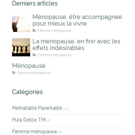
Derniers articles
Ménopause, être accompagnée
pour mieux la vivre
Femme ménopause
La ménopause, en finir avec les
effets indésirables
Femme ménopause
Ménopause
Femme ménopause
Catégories
Périnatalité Parentalité
(10)
Pura Detox TM
(8)
Femme ménopause
(8)