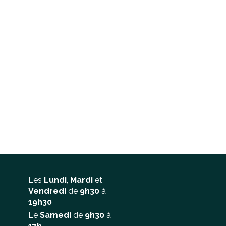
Les
Lundi
,
Mardi
et
Vendredi
de
9h30
à
19h30
Le
Samedi
de
9h30
à