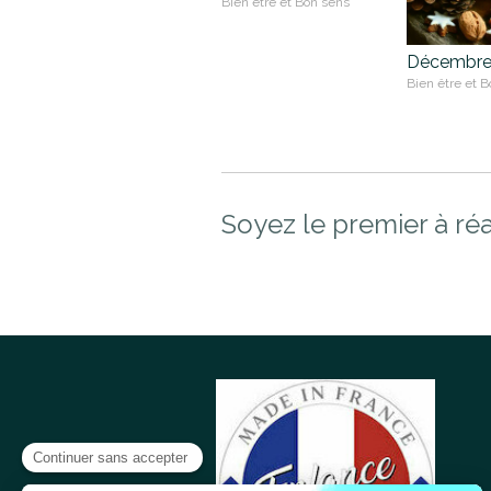
Bien être et Bon sens
Décembre 
Bien être et 
Soyez le premier à réa