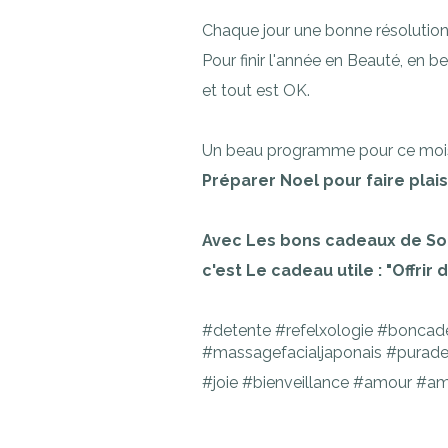
Chaque jour une bonne résolution
Pour finir l'année en Beauté, en be
et tout est OK.
Un beau programme pour ce mo
Préparer Noel pour faire plaisir,
Avec Les bons cadeaux de S
c'est Le cadeau utile : "Offrir 
#detente #refelxologie #boncad
#massagefacialjaponais #purad
#joie #bienveillance #amour #a