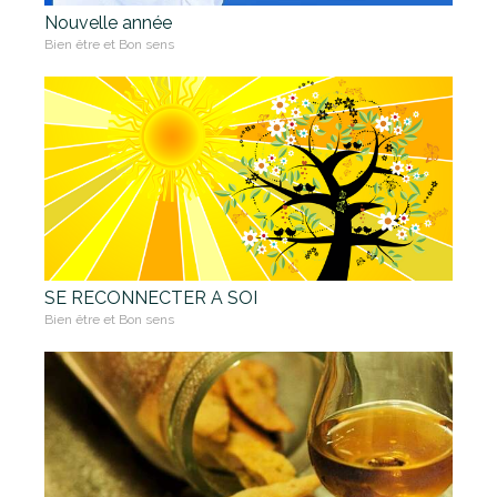
Nouvelle année
Bien être et Bon sens
SE RECONNECTER A SOI
Bien être et Bon sens