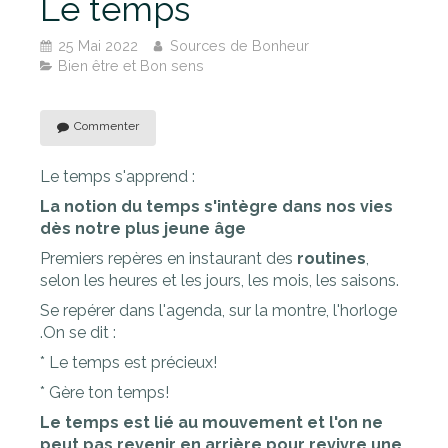
Le temps
25 Mai 2022
Sources de Bonheur
Bien être et Bon sens
Commenter
Le temps s'apprend :
La notion du temps s'intègre dans nos vies
dès notre plus jeune âge
Premiers repères en instaurant des
routines
,
selon les heures et les jours, les mois, les saisons.
Se repérer dans l'agenda, sur la montre, l'horloge
.On se dit :
* Le temps est précieux!
* Gère ton temps!
Le temps est lié au mouvement et l'on ne
peut pas revenir en arrière pour revivre une