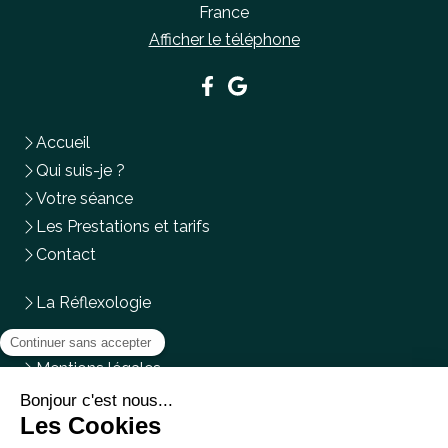
France
Afficher le téléphone
Accueil
Qui suis-je ?
Votre séance
Les Prestations et tarifs
Contact
La Réflexologie
Plan du site
Mentions légales
Les
Lundi
,
Mardi
et
Vendredi
de
9h30
à
19h30
Le
Samedi
de
9h30
à
17h