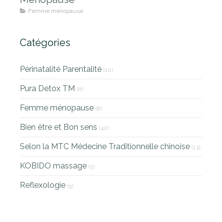
Femme ménopause
Catégories
Périnatalité Parentalité
(10)
Pura Detox TM
(8)
Femme ménopause
(8)
Bien être et Bon sens
(42)
Selon la MTC Médecine Traditionnelle chinoise
(13)
KOBIDO massage
(5)
Reflexologie
(5)