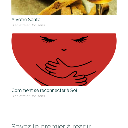
A votre Santé!
Bien être et Bon sens
Comment se reconnecter à Soi
Bien être et Bon sens
Soyez le premier à réagir