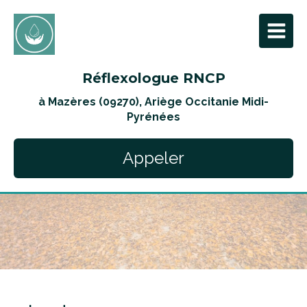
Réflexologue RNCP
à Mazères (09270), Ariège Occitanie Midi-
Pyrénées
Appeler