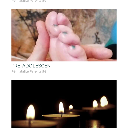
Périnatalité Parentalité
PRE-ADOLESCENT
Périnatalité Parentalité