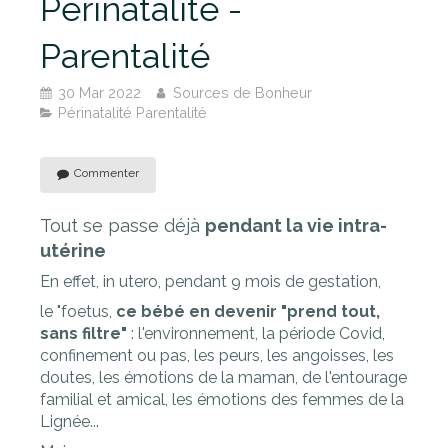
Périnatalité -
Parentalité
30 Mar 2022
Sources de Bonheur
Périnatalité Parentalité
Commenter
Tout se passe déjà
pendant la vie intra-
utérine
En effet, in utero, pendant 9 mois de gestation,
le "foetus,
ce bébé en devenir "prend tout,
sans filtre"
: l'environnement, la période Covid,
confinement ou pas, les peurs, les angoisses, les
doutes, les émotions de la maman, de l'entourage
familial et amical, les émotions des femmes de la
Lignée...