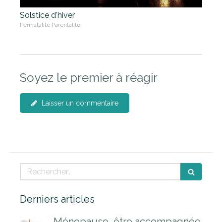
Solstice d'hiver
Périnatalité Parentalité
Soyez le premier à réagir
Laisser un commentaire
Rechercher
Derniers articles
Ménopause, être accompagnée