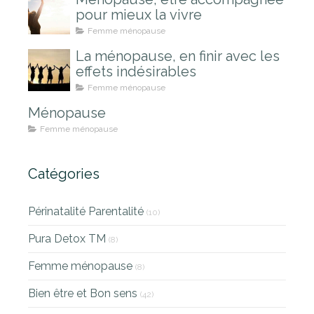
pour mieux la vivre
Femme ménopause
La ménopause, en finir avec les
effets indésirables
Femme ménopause
Ménopause
Femme ménopause
Catégories
Périnatalité Parentalité
(10)
Pura Detox TM
(8)
Femme ménopause
(8)
Bien être et Bon sens
(42)