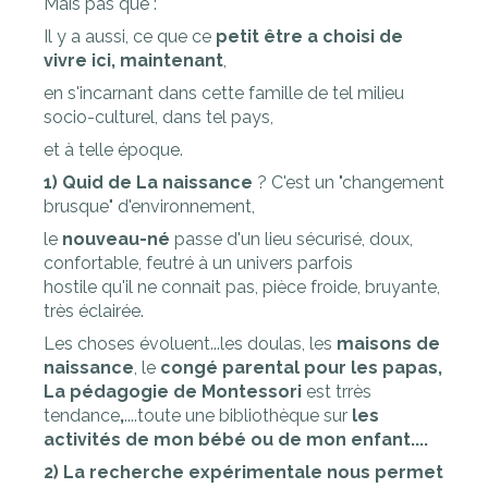
Mais pas que :
Il y a aussi, ce que ce
petit être a choisi de
vivre ici, maintenant
,
en s'incarnant dans cette famille de tel milieu
socio-culturel, dans tel pays,
et à telle époque.
1) Quid de La naissance
? C'est un "changement
brusque" d'environnement,
le
nouveau-né
passe d'un lieu sécurisé, doux,
confortable, feutré à un univers parfois
hostile qu'il ne connait pas, pièce froide, bruyante,
très éclairée.
Les choses évoluent...les doulas, les
maisons de
naissance
, le
congé parental pour les papas,
La pédagogie de Montessori
est trrès
tendance
,
....toute une bibliothèque sur
les
activités de mon bébé ou de mon enfant....
2) La recherche expérimentale nous permet