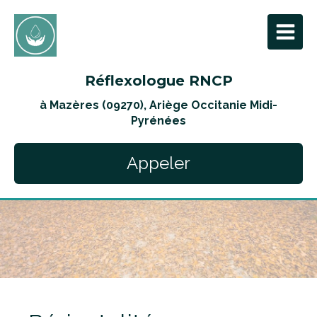
Réflexologue RNCP
à Mazères (09270), Ariège Occitanie Midi-
Pyrénées
Appeler