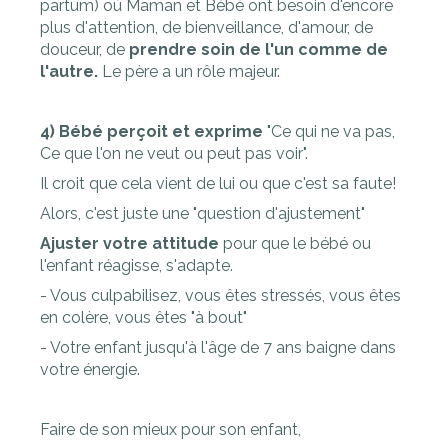
partum) où Maman et Bébé ont besoin d'encore
plus d'attention, de bienveillance, d'amour, de
douceur, de
prendre soin de l'un comme de
l'autre.
Le père a un rôle majeur.
4) Bébé perçoit et exprime
"Ce qui ne va pas,
Ce que l'on ne veut ou peut pas voir".
Il croit que cela vient de lui ou que c'est sa faute!
Alors, c'est juste une "question d'ajustement"
Ajuster votre attitude
pour que le bébé ou
l'enfant réagisse, s'adapte.
- Vous culpabilisez, vous êtes stressés, vous êtes
en colère, vous êtes "à bout"
- Votre enfant jusqu'à l'âge de 7 ans baigne dans
votre énergie.
Faire de son mieux pour son enfant,