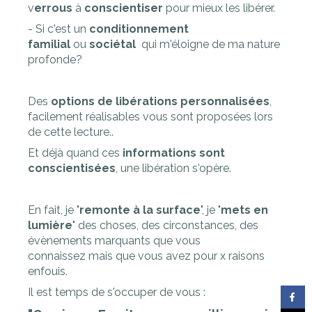
v
errous
à
conscientiser
pour mieux les libérer.
- Si c'est un
conditionnement
familial
ou
sociétal
qui m'éloigne de ma nature
profonde?
Des
options de libérations personnalisées
,
facilement réalisables vous sont proposées lors
de cette lecture..
Et déjà quand ces
informations sont
conscientisées
, une libération s'opère.
En fait, je "
remonte à la surface
", je "
mets en
lumière
" des choses, des circonstances, des
évènements marquants que vous
connaissez mais que vous avez pour x raisons
enfouis.
Il est temps de s'occuper de vous :