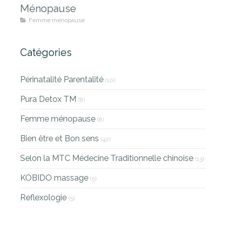
Ménopause
Femme ménopause
Catégories
Périnatalité Parentalité
(10)
Pura Detox TM
(8)
Femme ménopause
(8)
Bien être et Bon sens
(42)
Selon la MTC Médecine Traditionnelle chinoise
(13)
KOBIDO massage
(5)
Reflexologie
(5)