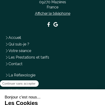
09270
Mazères
France
Afficher le téléphone
Accueil
Qui suis-je ?
Votre séance
Les Prestations et tarifs
Contact
La Réflexologie
Plan du site
Mentions légales
Du
Lundi
au
Mercredi
,
Vendredi
et
Samedi
de
9h
à