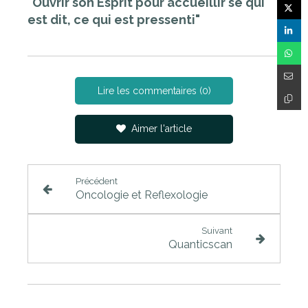
"Ouvrir son Esprit pour accueillir se qui
est dit, ce qui est pressenti"
Lire les commentaires (0)
Aimer l'article
Précédent
Oncologie et Reflexologie
Suivant
Quanticscan