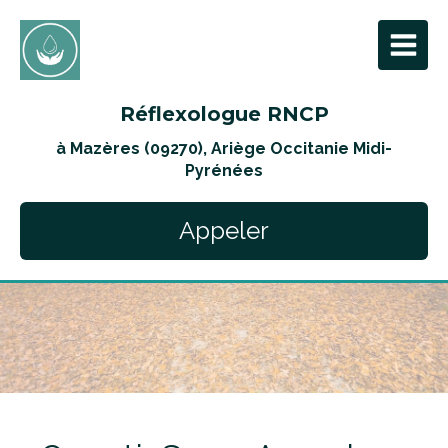
Réflexologue RNCP
à Mazères (09270), Ariège Occitanie Midi-
Pyrénées
Appeler