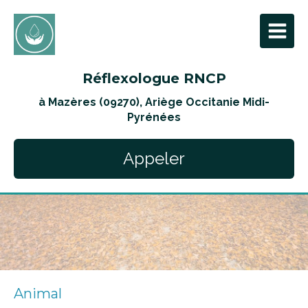
Réflexologue RNCP
à Mazères (09270), Ariège Occitanie Midi-
Pyrénées
Appeler
Animal