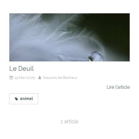
Le Deuil
15 Mar 2025
Sources de Bonheur
Lire l'article
animal
1 article