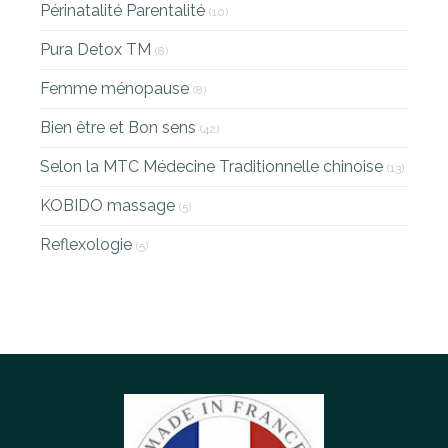
Périnatalité Parentalité
(10)
Pura Detox TM
(8)
Femme ménopause
(8)
Bien être et Bon sens
(42)
Selon la MTC Médecine Traditionnelle chinoise
(13)
KOBIDO massage
(5)
Reflexologie
(5)