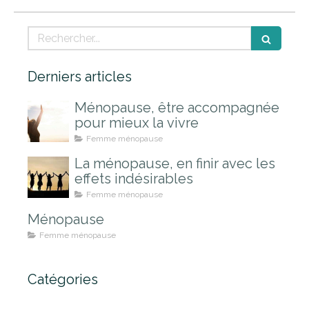
Rechercher
Derniers articles
Ménopause, être accompagnée
pour mieux la vivre
Femme ménopause
La ménopause, en finir avec les
effets indésirables
Femme ménopause
Ménopause
Femme ménopause
Catégories