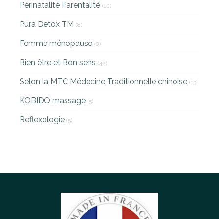
Périnatalité Parentalité
(10)
Pura Detox TM
(8)
Femme ménopause
(8)
Bien être et Bon sens
(42)
Selon la MTC Médecine Traditionnelle chinoise
(13)
KOBIDO massage
(5)
Reflexologie
(5)