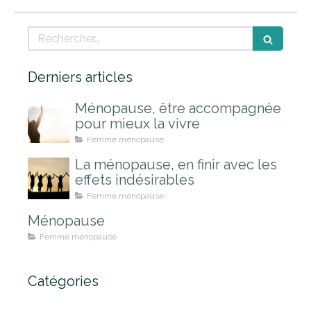
Rechercher
Derniers articles
Ménopause, être accompagnée
pour mieux la vivre
Femme ménopause
La ménopause, en finir avec les
effets indésirables
Femme ménopause
Ménopause
Femme ménopause
Catégories