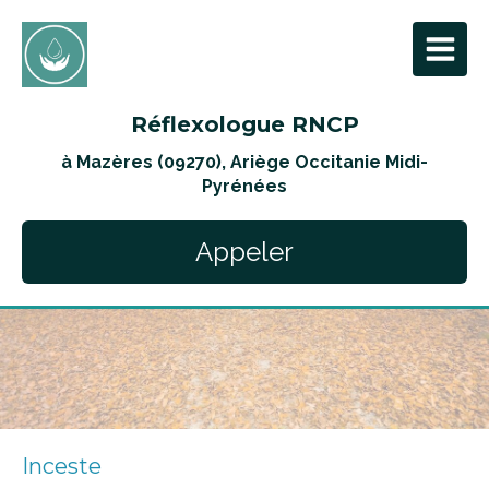
Réflexologue RNCP
à Mazères (09270), Ariège Occitanie Midi-
Pyrénées
Appeler
Inceste