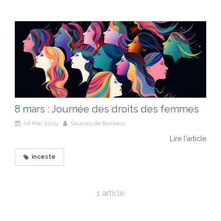
8 mars : Journée des droits des femmes
06 Mar 2025
Sources de Bonheur
Lire l'article
inceste
1 article