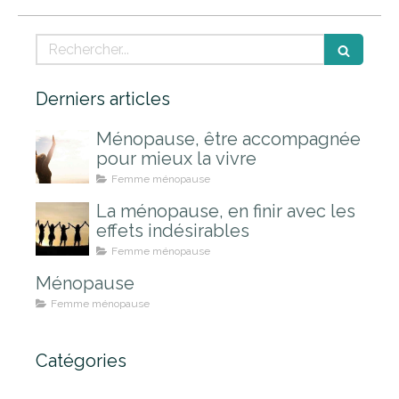
Rechercher
Derniers articles
Ménopause, être accompagnée
pour mieux la vivre
Femme ménopause
La ménopause, en finir avec les
effets indésirables
Femme ménopause
Ménopause
Femme ménopause
Catégories