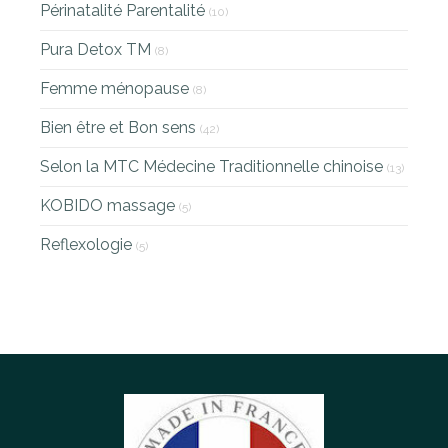
Périnatalité Parentalité
(10)
Pura Detox TM
(8)
Femme ménopause
(8)
Bien être et Bon sens
(42)
Selon la MTC Médecine Traditionnelle chinoise
(13)
KOBIDO massage
(5)
Reflexologie
(5)