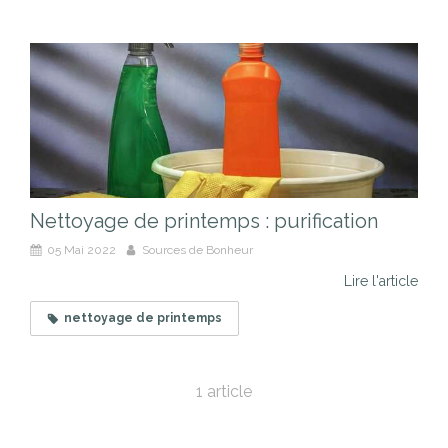
Nettoyage de printemps : purification
05 Mai 2022
Sources de Bonheur
Lire l'article
nettoyage de printemps
1 article