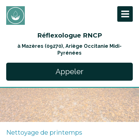
Réflexologue RNCP
à Mazères (09270), Ariège Occitanie Midi-
Pyrénées
Appeler
Nettoyage de printemps