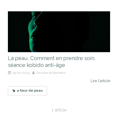
La peau, Comment en prendre soin,
séance kobido anti-âge
29 Avr 2024
Sources de Bonheur
Lire l'article
a fleur de peau
1 article