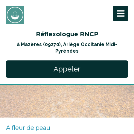
Réflexologue RNCP
à Mazères (09270), Ariège Occitanie Midi-
Pyrénées
Appeler
A fleur de peau