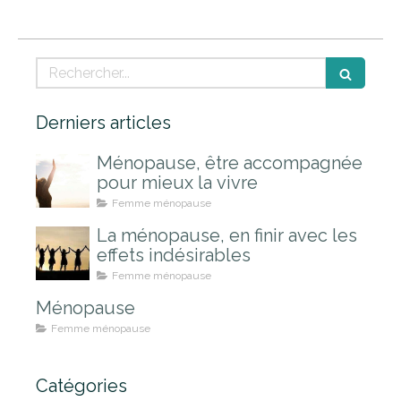
Rechercher
Derniers articles
Ménopause, être accompagnée
pour mieux la vivre
Femme ménopause
La ménopause, en finir avec les
effets indésirables
Femme ménopause
Ménopause
Femme ménopause
Catégories