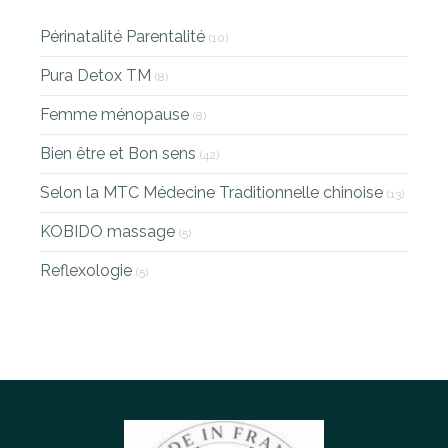
Périnatalité Parentalité
(10)
Pura Detox TM
(8)
Femme ménopause
(8)
Bien être et Bon sens
(42)
Selon la MTC Médecine Traditionnelle chinoise
(13)
KOBIDO massage
(5)
Reflexologie
(5)