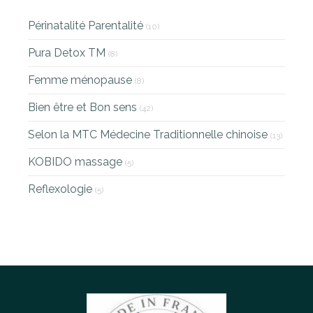
Périnatalité Parentalité
(10)
Pura Detox TM
(8)
Femme ménopause
(8)
Bien être et Bon sens
(42)
Selon la MTC Médecine Traditionnelle chinoise
(13)
KOBIDO massage
(5)
Reflexologie
(5)