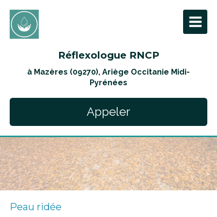
Réflexologue RNCP
à Mazères (09270), Ariège Occitanie Midi-
Pyrénées
Appeler
Peau ridée