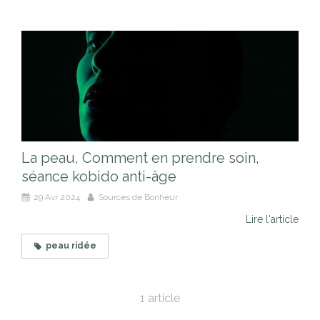
La peau, Comment en prendre soin,
séance kobido anti-âge
29 Avr 2024
Sources de Bonheur
Lire l'article
peau ridée
1 article