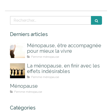
Rechercher
Derniers articles
Ménopause, être accompagnée
pour mieux la vivre
Femme ménopause
La ménopause, en finir avec les
effets indésirables
Femme ménopause
Ménopause
Femme ménopause
Catégories