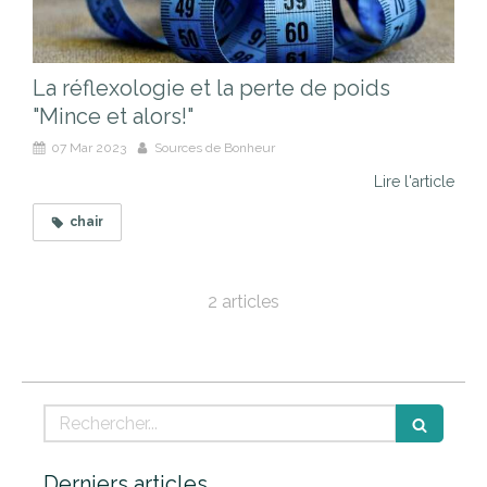
La réflexologie et la perte de poids
"Mince et alors!"
07 Mar 2023
Sources de Bonheur
Lire l'article
chair
2 articles
Rechercher
Derniers articles