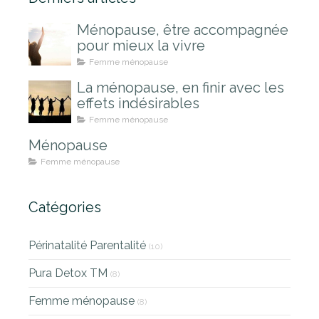
Ménopause, être accompagnée
pour mieux la vivre
Femme ménopause
La ménopause, en finir avec les
effets indésirables
Femme ménopause
Ménopause
Femme ménopause
Catégories
Périnatalité Parentalité
(10)
Pura Detox TM
(8)
Femme ménopause
(8)