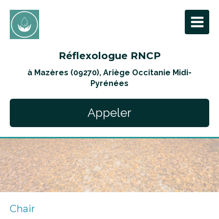
Réflexologue RNCP
à Mazères (09270), Ariège Occitanie Midi-
Pyrénées
Appeler
Chair