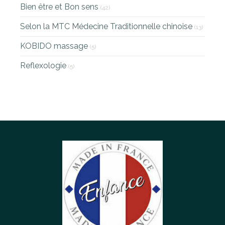
Bien être et Bon sens
(42)
Selon la MTC Médecine Traditionnelle chinoise
(13)
KOBIDO massage
(5)
Reflexologie
(5)