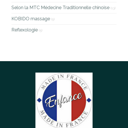
Selon la MTC Médecine Traditionnelle chinoise
(13)
KOBIDO massage
(5)
Reflexologie
(5)