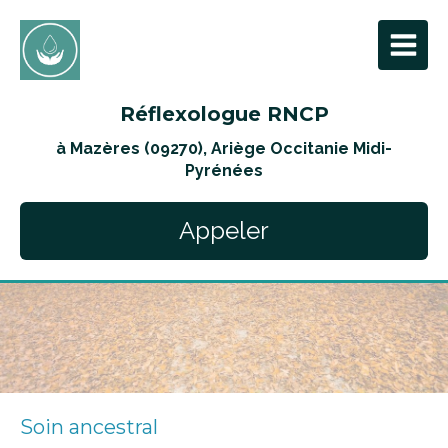
Réflexologue RNCP
à Mazères (09270), Ariège Occitanie Midi-
Pyrénées
Appeler
Soin ancestral