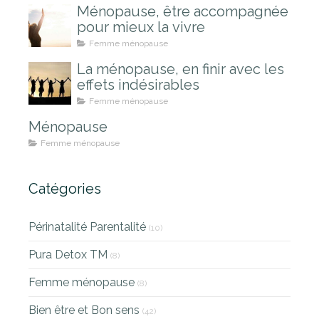
Ménopause, être accompagnée
pour mieux la vivre
Femme ménopause
La ménopause, en finir avec les
effets indésirables
Femme ménopause
Ménopause
Femme ménopause
Catégories
Périnatalité Parentalité
(10)
Pura Detox TM
(8)
Femme ménopause
(8)
Bien être et Bon sens
(42)