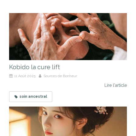
Kobido la cure lift
11 Août 2025
Sources de Bonheur
Lire l'article
soin ancestral