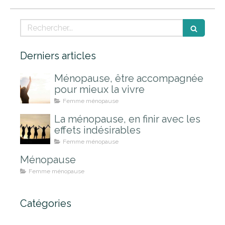
Rechercher
Derniers articles
Ménopause, être accompagnée
pour mieux la vivre
Femme ménopause
La ménopause, en finir avec les
effets indésirables
Femme ménopause
Ménopause
Femme ménopause
Catégories