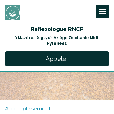
Réflexologue RNCP
à Mazères (09270), Ariège Occitanie Midi-
Pyrénées
Appeler
Accomplissement