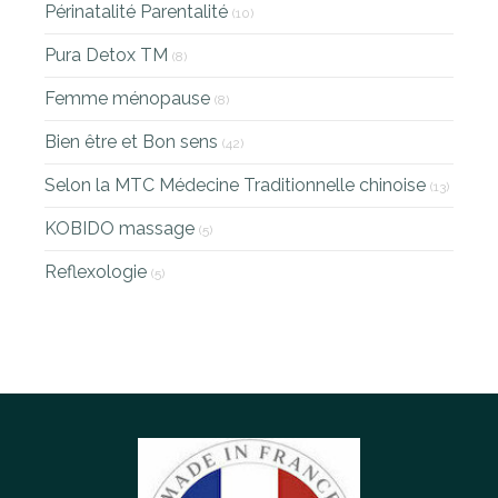
Périnatalité Parentalité
(10)
Pura Detox TM
(8)
Femme ménopause
(8)
Bien être et Bon sens
(42)
Selon la MTC Médecine Traditionnelle chinoise
(13)
KOBIDO massage
(5)
Reflexologie
(5)