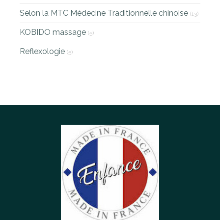
Selon la MTC Médecine Traditionnelle chinoise
(13)
KOBIDO massage
(5)
Reflexologie
(5)