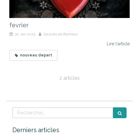
fevrier
30 Jan 2025
Sources de Bonheur
Lire l'article
nouveau depart
2 articles
Rechercher
Derniers articles