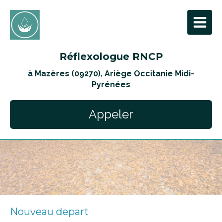
Réflexologue RNCP
à Mazères (09270), Ariège Occitanie Midi-
Pyrénées
Appeler
Nouveau depart