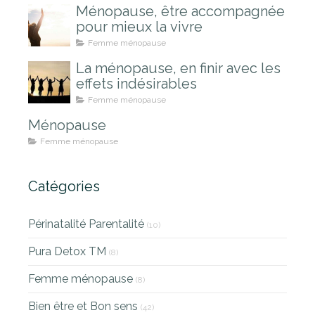
Ménopause, être accompagnée
pour mieux la vivre
Femme ménopause
La ménopause, en finir avec les
effets indésirables
Femme ménopause
Ménopause
Femme ménopause
Catégories
Périnatalité Parentalité
(10)
Pura Detox TM
(8)
Femme ménopause
(8)
Bien être et Bon sens
(42)