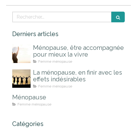
Rechercher
Derniers articles
Ménopause, être accompagnée
pour mieux la vivre
Femme ménopause
La ménopause, en finir avec les
effets indésirables
Femme ménopause
Ménopause
Femme ménopause
Catégories