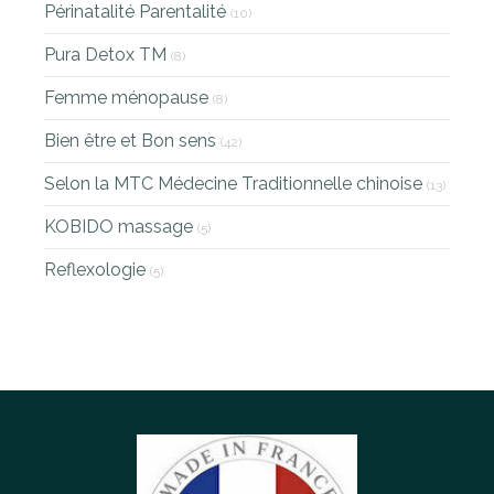
Périnatalité Parentalité
(10)
Pura Detox TM
(8)
Femme ménopause
(8)
Bien être et Bon sens
(42)
Selon la MTC Médecine Traditionnelle chinoise
(13)
KOBIDO massage
(5)
Reflexologie
(5)