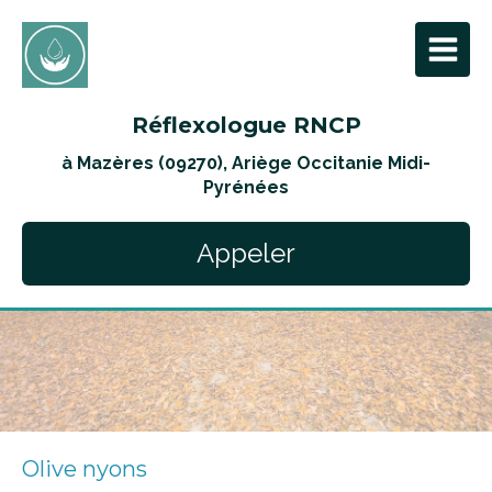
Réflexologue RNCP
à Mazères (09270), Ariège Occitanie Midi-
Pyrénées
Appeler
Olive nyons